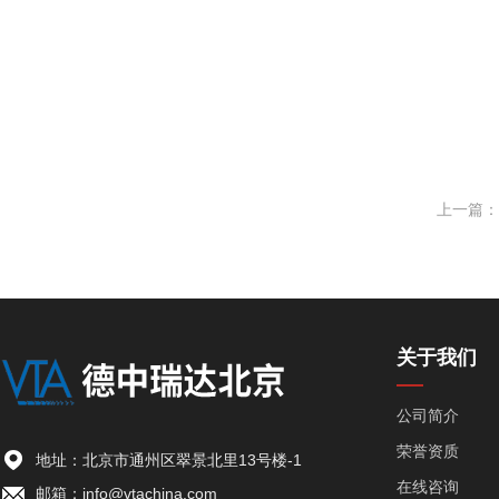
上一篇：
关于我们
公司简介
荣誉资质
地址：北京市通州区翠景北里13号楼-1
在线咨询
邮箱：info@vtachina.com