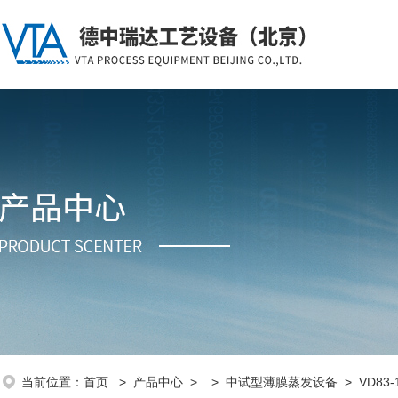
当前位置：
首页
>
产品中心
> >
中试型薄膜蒸发设备
> VD8