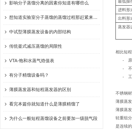
最低操
影响分子蒸馏分离的因素你知道有哪些么
进料形
想知道实验室分子蒸馏的蒸馏过程那赶紧来看看本篇吧
出料形
蒸发器
中试型薄膜蒸发设备的内部结构
传统釜式减压蒸馏的局限性
相比短程
-
VTA-饱和水蒸气焓值表
-
有分子精馏设备吗？
-
薄膜蒸发器和短程蒸发器的区别
不锈钢材
薄膜蒸发
看完本篇你就知道什么是薄膜精馏了
薄膜蒸发
轻重组分
为什么一般短程蒸馏设备之前要加一级脱气段
是连续的