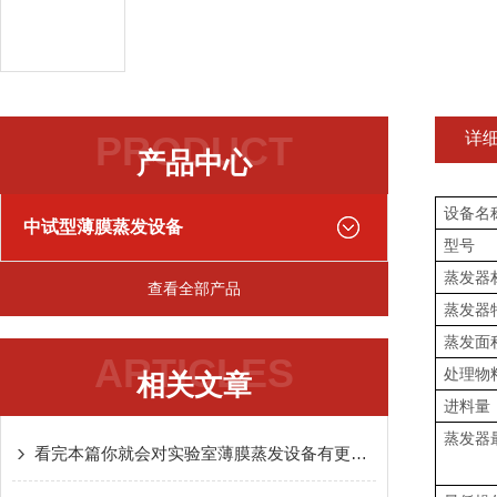
PRODUCT
详
产品中心
设备名
中试型薄膜蒸发设备
型号
蒸发器
查看全部产品
蒸发器
蒸发面
ARTICLES
处理物
相关文章
进料量
蒸发器
看完本篇你就会对实验室薄膜蒸发设备有更多了解