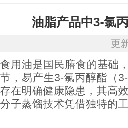
油脂产品中3-氯丙醇
更新
食用油是国民膳食的基础
节，易产生3-氯丙醇酯（3
存在明确健康隐患，其高效
分子蒸馏技术凭借独特的