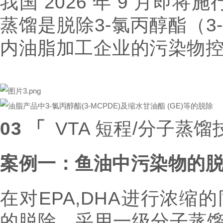
我国 2026 年 9 月即将
蒸馏是脱除3
-
氯丙醇酯（3
内油脂加工企业的污染物
03
「
VTA 短程/分子蒸
案例一：鱼油中污染物的
在对EPA,DHA进行浓缩
的脱除，采用一级分子蒸