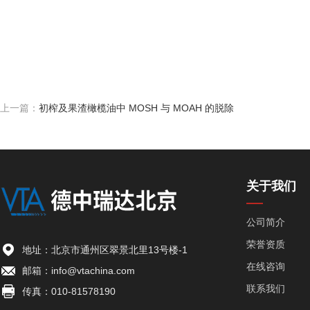
上一篇：
初榨及果渣橄榄油中 MOSH 与 MOAH 的脱除
关于我们
公司简介
荣誉资质
地址：北京市通州区翠景北里13号楼-1
在线咨询
邮箱：info@vtachina.com
联系我们
传真：010-81578190