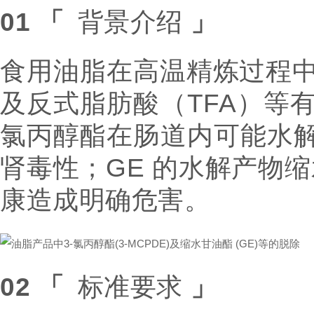
01
「
背景介绍
」
食用油脂在高温精炼过程中
及反式脂
肪酸
（TFA）等
氯丙醇酯在肠道内可能水
肾毒性；GE 的水解产物缩
康造成明确危害
。
02
「
标准要求
」