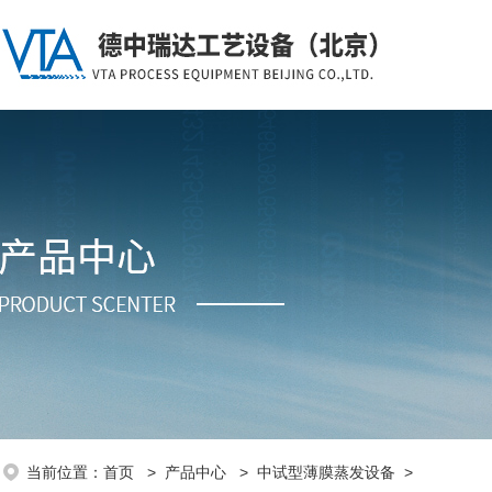
当前位置：
首页
>
产品中心
>
中试型薄膜蒸发设备
>