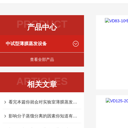
PRODUCT
产品中心
中试型薄膜蒸发设备
查看全部产品
ARTICLES
相关文章
看完本篇你就会对实验室薄膜蒸发设备有更多了解
影响分子蒸馏分离的因素你知道有哪些么