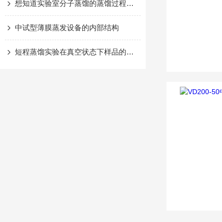
想知道实验室分子蒸馏的蒸馏过程那赶紧来看看本篇吧
中试型薄膜蒸发设备的内部结构
短程蒸馏实验在真空状态下样品的收集或出料方式的选择