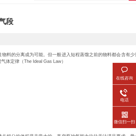
气段
或热敏性物料的分离成为可能。但一般进入短程蒸馏之前的物料都会含有
想气体定律
（The Ideal Gas Law）
在线咨询
电话
微信扫一扫