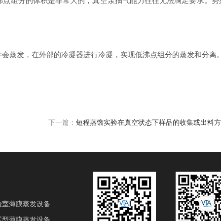
沸点组分的体积是非常大的，真空泵抽气能力往往无法满足要求。势
件会蒸发，在外部的冷凝器进行冷凝，实现低沸点组分的蒸发和分离
下一篇：
短程蒸馏实验在真空状态下样品的收集或出料方
验室薄膜蒸发设备
试型薄膜蒸发设备