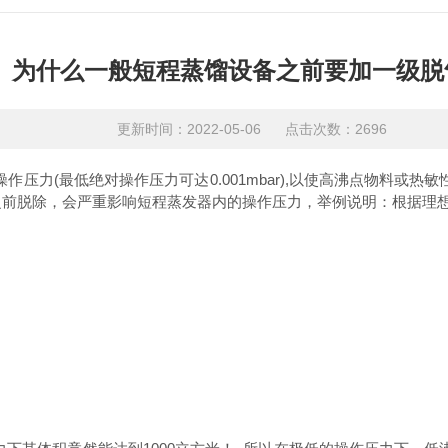
为什么一般短程蒸馏设备之前要加一级脱
更新时间：2022-05-06 点击次数：2696
操作压力(最低
绝对操作压力可达0.001mbar),以使高沸点物料
之前脱除，会严重影响短程蒸发器内的操作压力，举例说明：
根据理