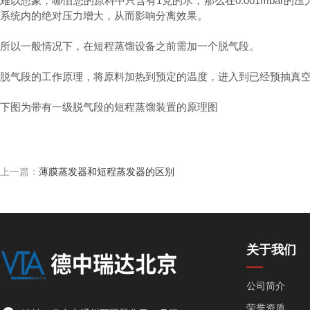
难以想象，哪怕您的原料中只含有1克的水，那么在0.001mbar的
系统内的绝对压力增大，从而影响分离效果。
所以一般情况下，在短程蒸馏设备之前需加一个脱气段。
脱气段的工作原理，将原料加热到预定的温度，进入到已经预抽真
下图为带有一级脱气段的短程蒸馏装置的原理图
上一篇：
薄膜蒸发器和短程蒸发器的区别
关于我们
公司简介
荣誉资质