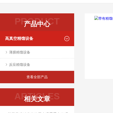
PRODUCT
产品中心
高真空精馏设备
薄膜精馏设备
反应精馏设备
查看全部产品
ARTICLES
相关文章