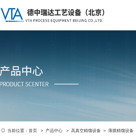
当前位置：
首页
>
产品中心
>
高真空精馏设备
>
薄膜精馏设备