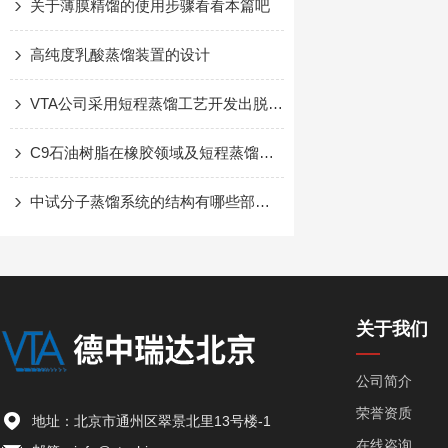
关于薄膜精馏的使用步骤看看本篇吧
高纯度乳酸蒸馏装置的设计
VTA公司采用短程蒸馏工艺开发出脱除MOSH/MOAH工艺
C9石油树脂在橡胶领域及短程蒸馏技术脱除其低聚物的应用研究
中试分子蒸馏系统的结构有哪些部件组成
关于我们
公司简介
荣誉资质
地址：北京市通州区翠景北里13号楼-1
在线咨询