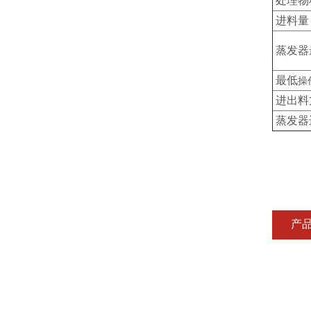
处理物
进料量
蒸发器
最低
操
进出料
蒸发器
产