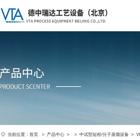
当前位置：
首页
>
产品中心
> >
中试型短程/分子蒸馏设备
> V