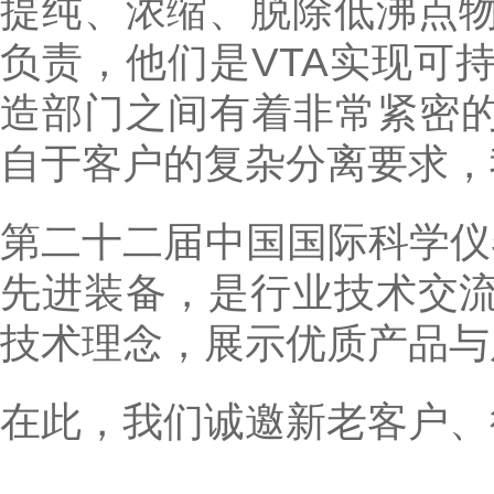
提纯、浓缩、脱除低沸点
负责，他们是VTA实现可
造部门之间有着非常紧密的
自于客户的复杂分离要求，
第二十二届中国国际科学仪器
先进装备，是行业技术交
技术理念，展示优质产品与
在此，我们诚邀新老客户、