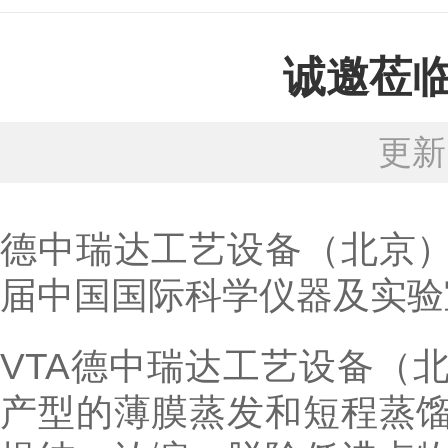
诚邀莅临
更新
德中瑞达工艺设备（北京
届中国国际科学仪器及实验室装
VTA德中瑞达工艺设备（
产型的薄膜蒸发和短程蒸