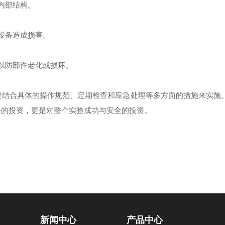
内部结构。
设备造成损害。
以防部件老化或损坏。
合具体的操作规范、定期检查和应急处理等多方面的措施来实施。
备的投资，更是对整个实验成功与安全的投资。
新闻中心
产品中心